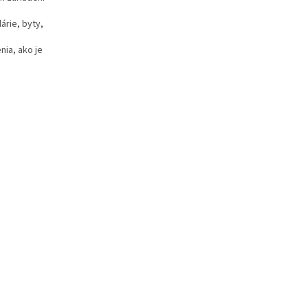
árie, byty,
nia, ako je