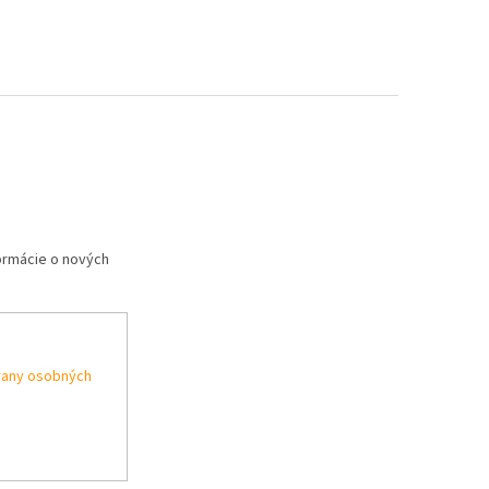
formácie o nových
rany osobných