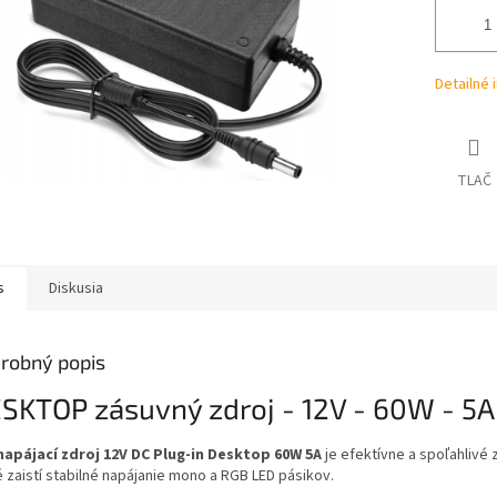
Detailné 
TLAČ
s
Diskusia
robný popis
SKTOP zásuvný zdroj - 12V - 60W - 5A
napájací zdroj 12V DC Plug-in Desktop 60W 5A
je efektívne a spoľahlivé 
é zaistí stabilné napájanie mono a RGB LED pásikov.