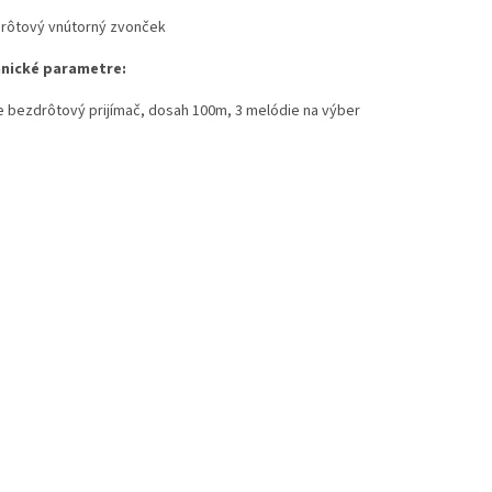
rôtový vnútorný zvonček
nické parametre:
e bezdrôtový prijímač, dosah 100m, 3 melódie na výber