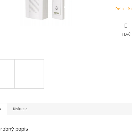
Detailné 
TLAČ
s
Diskusia
robný popis