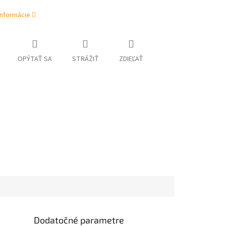
informácie
OPÝTAŤ SA
STRÁŽIŤ
ZDIEĽAŤ
Dodatočné parametre