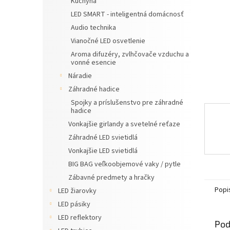
Kuchyňa
LED SMART - inteligentná domácnosť
Audio technika
Vianočné LED osvetlenie
Aroma difuzéry, zvlhčovače vzduchu a
vonné esencie
Náradie
Záhradné hadice
Spojky a príslušenstvo pre záhradné
hadice
Vonkajšie girlandy a svetelné reťaze
Záhradné LED svietidlá
Vonkajšie LED svietidlá
BIG BAG veľkoobjemové vaky / pytle
Zábavné predmety a hračky
Popi
LED žiarovky
LED pásiky
LED reflektory
Pod