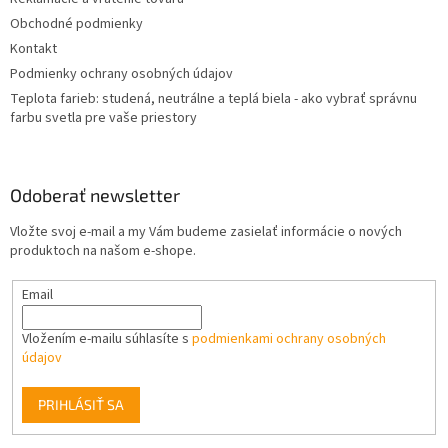
i
Obchodné podmienky
e
Kontakt
Podmienky ochrany osobných údajov
Teplota farieb: studená, neutrálne a teplá biela - ako vybrať správnu
farbu svetla pre vaše priestory
Odoberať newsletter
Vložte svoj e-mail a my Vám budeme zasielať informácie o nových
produktoch na našom e-shope.
Email
Vložením e-mailu súhlasíte s
podmienkami ochrany osobných
údajov
PRIHLÁSIŤ SA