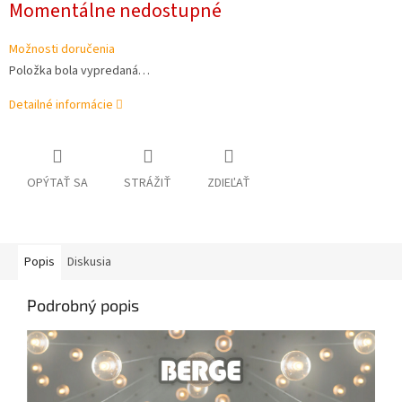
Momentálne nedostupné
cena:
Možnosti doručenia
Položka bola vypredaná…
Detailné informácie
OPÝTAŤ SA
STRÁŽIŤ
ZDIEĽAŤ
Popis
Diskusia
Podrobný popis